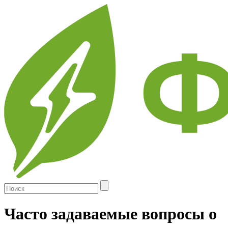
Skip
to
main
content
Часто задаваемые вопросы о