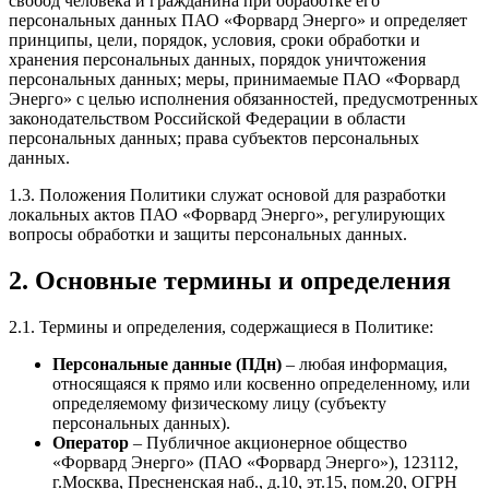
свобод человека и гражданина при обработке его
персональных данных ПАО «Форвард Энерго» и определяет
принципы, цели, порядок, условия, сроки обработки и
хранения персональных данных, порядок уничтожения
персональных данных; меры, принимаемые ПАО «Форвард
Энерго» с целью исполнения обязанностей, предусмотренных
законодательством Российской Федерации в области
персональных данных; права субъектов персональных
данных.
1.3. Положения Политики служат основой для разработки
локальных актов ПАО «Форвард Энерго», регулирующих
вопросы обработки и защиты персональных данных.
2. Основные термины и определения
2.1. Термины и определения, содержащиеся в Политике:
Персональные данные (ПДн)
– любая информация,
относящаяся к прямо или косвенно определенному, или
определяемому физическому лицу (субъекту
персональных данных).
Оператор
– Публичное акционерное общество
«Форвард Энерго» (ПАО «Форвард Энерго»), 123112,
г.Москва, Пресненская наб., д.10, эт.15, пом.20, ОГРН