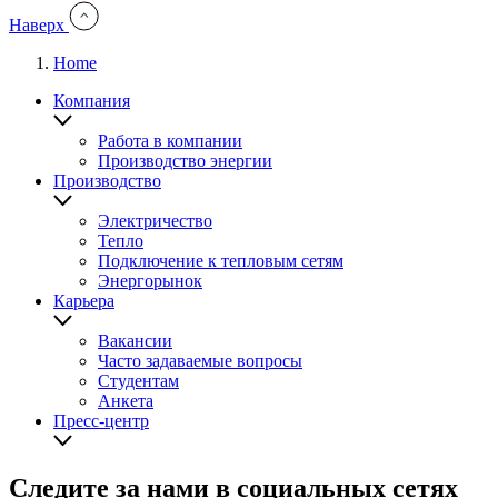
Наверх
Home
You
Компания
are
here:
Работа в компании
Производство энергии
Производство
Электричество
Тепло
Подключение к тепловым сетям
Энергорынок
Карьера
Вакансии
Часто задаваемые вопросы
Студентам
Анкета
Пресс-центр
Следите за нами в социальных сетях