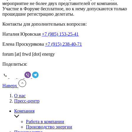
мероприятие не более двух представителей от компании.
Участие в Форуме бесплатное, но к нему допускаются только
прошедшие регистрацию делегаты.
Контакты для дополнительных вопросов:
Наталия Юровская
+7 (985) 153-25-41
Елена Проскурякова
+7 (915) 238-40-71
forum
[at]
frwd
[dot]
energy
Поделиться:
Наверх
О нас
Пресс-центр
You
are
Компания
here:
Работа в компании
Производство энергии