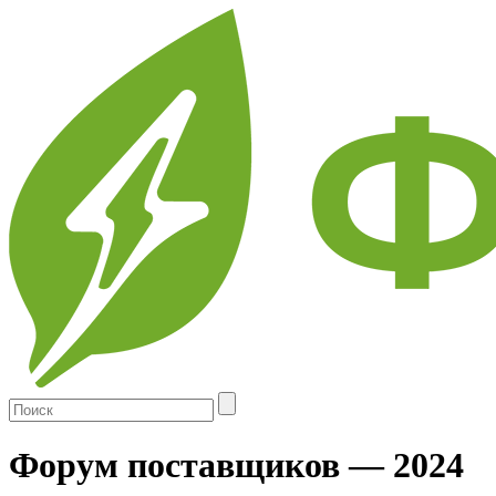
Skip
to
main
content
Форум поставщиков — 2024