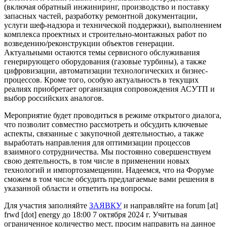
(включая обратный инжиниринг, производство и поставку
запасных частей, разработку ремонтной документации,
услуги шеф-надзора и технической поддержки), выполнением
комплекса проектных и строительно-монтажных работ по
возведению/реконструкции объектов генерации.
Актуальными остаются темы сервисного обслуживания
генерирующего оборудования (газовые турбины), а также
цифровизации, автоматизации технологических и бизнес-
процессов. Кроме того, особую актуальность в текущих
реалиях приобретает организация сопровождения АСУТП и
выбор российских аналогов.
Мероприятие будет проводиться в режиме открытого диалога,
что позволит совместно рассмотреть и обсудить ключевые
аспекты, связанные с закупочной деятельностью, а также
выработать направления для оптимизации процессов
взаимного сотрудничества. Мы постоянно совершенствуем
свою деятельность, в том числе в применении новых
технологий и импортозамещении. Надеемся, что на Форуме
сможем в том числе обсудить предлагаемые вами решения в
указанной области и ответить на вопросы.
Для участия заполняйте
ЗАЯВКУ
и направляйте на
forum
[at]
frwd
[dot]
energy
до 18:00 7 октября 2024 г. Учитывая
ограниченное количество мест, просим направить на данное